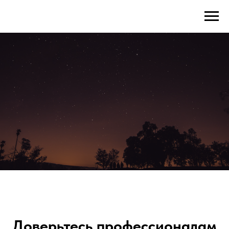
Доверьтесь профессионалам