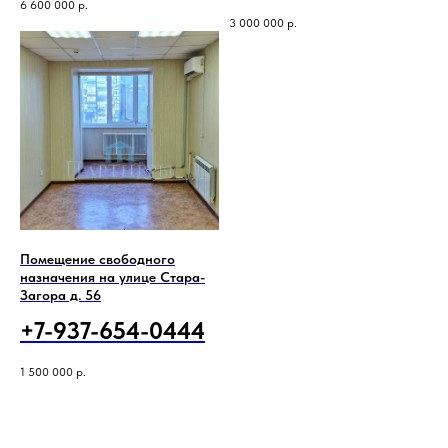
6 600 000
р.
3 000 000
р.
Помещение свободного
назначения на улице Стара-
Загора д. 56
+7-937-654-0444
1 500 000
р.