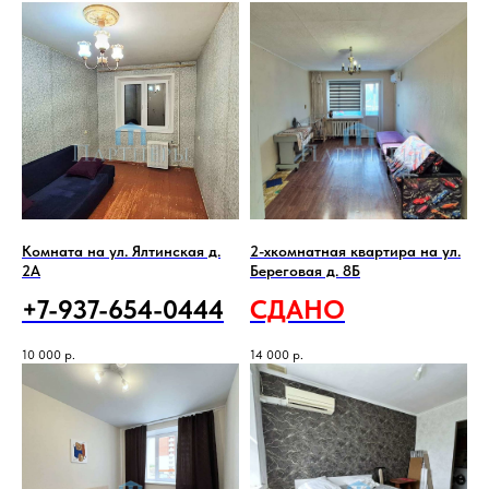
Комната на ул. Ялтинская д.
2-хкомнатная квартира на ул.
2А
Береговая д. 8Б
+7-937-654-0444
СДАНО
10 000
р.
14 000
р.