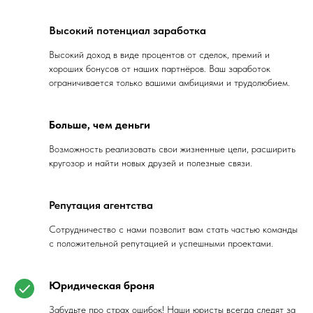
Высокий потенциал заработка
Высокий доход в виде процентов от сделок, премий и
хороших бонусов от наших партнёров. Ваш заработок
ограничивается только вашими амбициями и трудолюбием.
Больше, чем деньги
Возможность реализовать свои жизненные цели, расширить
кругозор и найти новых друзей и полезные связи.
Репутация агентства
Сотрудничество с нами позволит вам стать частью команды
с положительной репутацией и успешными проектами.
Юридическая броня
Забудьте про страх ошибок! Наши юристы всегда следят за