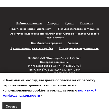
Работа в агентстве
Продать
Купить
Контакты
Политика конфиденциальности
Пользовательское соглашение
Агентство недвижимости «ПАРТНЁРЫ» Самара — эксперты рынка
недвижимости
Все объекты в продаже
Аренда
Купить квартиру в новостройке
Коммерческая недвижимость
© ⁠ООО «АН "Партнёры"». 2014-2026 г.
Все права защищены.
ИНН 6315656654 ОГРН 1146315001931
⁠Тел.+7 (846)972-27-87,+7 937-654-0444
Новостройки +7-927-699-3999
г. Самара ул. Киевская д.1 офис 307
«Нажимая на кнопку, вы даете согласие на обработку
персональных данных, вы соглашаетесь с
На верх
использованием cookies и соглашаетесь c
политикой
конфиденциальности
»
Хорошо