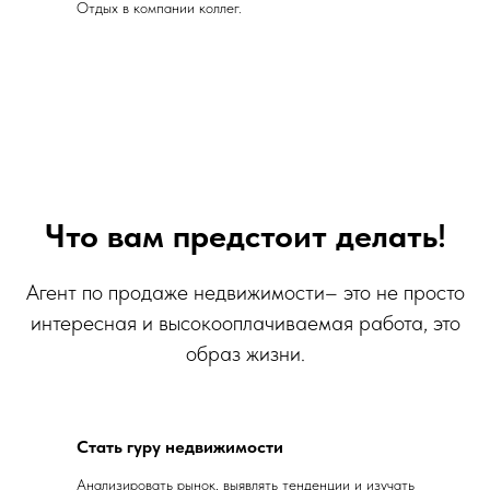
Отдых в компании коллег.
Что вам предстоит делать
!
Агент по продаже недвижимости– это не просто
интересная и высокооплачиваемая работа, это
образ жизни.
Стать гуру недвижимости
Анализировать рынок, выявлять тенденции и изучать