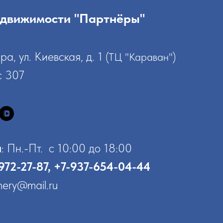
недвижимости "Партнёры"
ра, ул. Киевская, д. 1
(ТЦ "Караван")
с 307
ы
: Пн.-Пт. с 10:00 до 18:00
 972-27-87, +7-937-654-04-44
nery@mail.ru