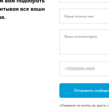
м вам подобрать
читывая все ваши
я.
Отправить сообще
«Нажимая на кнопку, вы даете 