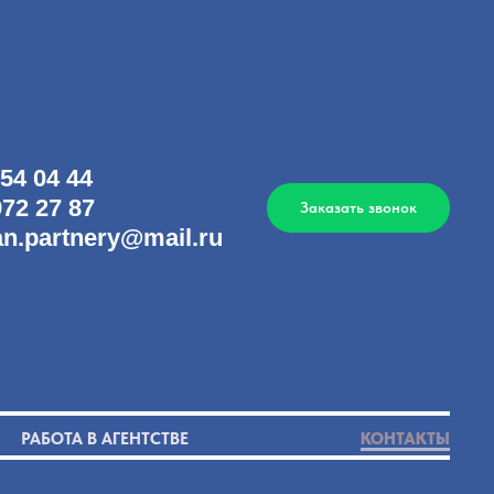
54 04 44
972 27 87
Заказать звонок
 an.partnery@mail.ru
РАБОТА В АГЕНТСТВЕ
КОНТАКТЫ