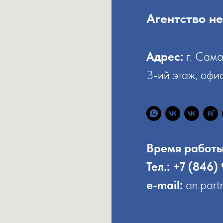
⁠Агентство 
Адрес:
г. Сама
3-ий этаж, офи
⁠Время работ
Тел.: +7 (846)
e-mail:
an.part