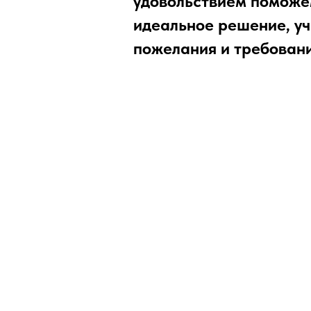
удовольствием поможе
идеальное решение, у
пожелания и требовани