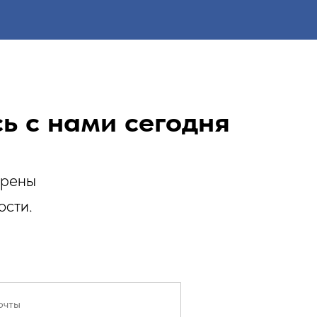
ь с нами сегодня
ерены
ости.