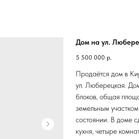
Дом на ул. Любер
5 500 000
р.
Продаётся дом в Ки
ул. Люберецкая. До
блоков, общая площад
земельным участком
состоянии. В доме 
кухня, четыре комна