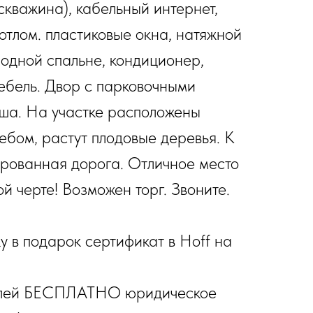
скважина), кабельный интернет,
отлом. пластиковые окна, натяжной
в одной спальне, кондиционер,
мебель. Двор с парковочными
ша. На участке расположены
ебом, растут плодовые деревья. К
ированная дорога. Отличное место
ой черте! Возможен торг. Звоните.
 в подарок сертификат в Hoff на
елей БЕСПЛАТНО юридическое