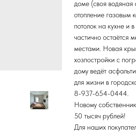
доме (своя водяная 
отопление газовым к
потолок на кухне и 
частично остаётся 
местами. Новая кры
хозпостройки с погр
дому ведёт асфальт
для жизни в городск
8-937-654-0444.
Новому собственнику
50 тысяч рублей!
Для наших покупат