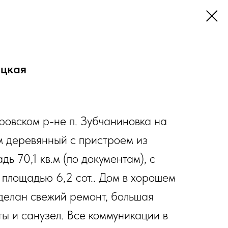
ецкая
ровском р-не п. Зубчаниновка на
м деревянный с пристроем из
ь 70,1 кв.м (по документам), с
 площадью 6,2 сот.. Дом в хорошем
сделан свежий ремонт, большая
ты и санузел. Все коммуникации в