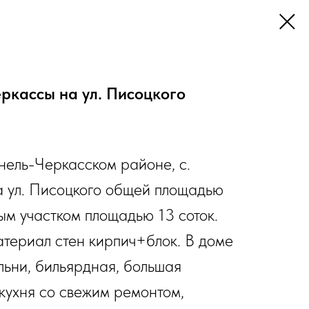
еркассы на ул. Писоцкого
нель-Черкасском районе, с.
 ул. Писоцкого общей площадью
ным участком площадью 13 соток.
атериал стен кирпич+блок. В доме
льни, бильярдная, большая
кухня со свежим ремонтом,