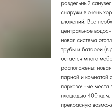
раздельный санузел
снаружи в очень хор
вложений. Все необ
центральное водосн
новая система отопл
трубы и батареи (в
остаётся много мебе
расположены: новая
парной и комнатой о
парковочные места в
площадью 400 кв.м. 
прекрасную возможн