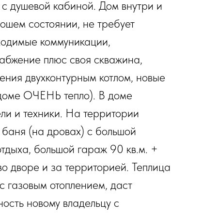
 с душевой кабиной. Дом внутри и
ошем состоянии, не требует
ходимые коммуникации,
абжение плюс своя скважина,
ения двухконтурным котлом, новые
 доме ОЧЕНЬ тепло). В доме
ли и техники. На территории
 баня (на дровах) с большой
тдыха, большой гараж 90 кв.м. +
о дворе и за территорией. Теплица
с газовым отоплением, даст
ость новому владельцу с