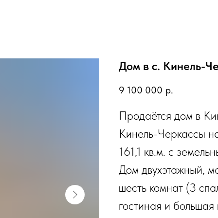
Дом в с. Кинель-Ч
9 100 000
р.
Продаётся дом в Ки
Кинель-Черкассы на
161,1 кв.м. с земель
Дом двухэтажный, м
шесть комнат (3 спа
гостиная и большая 