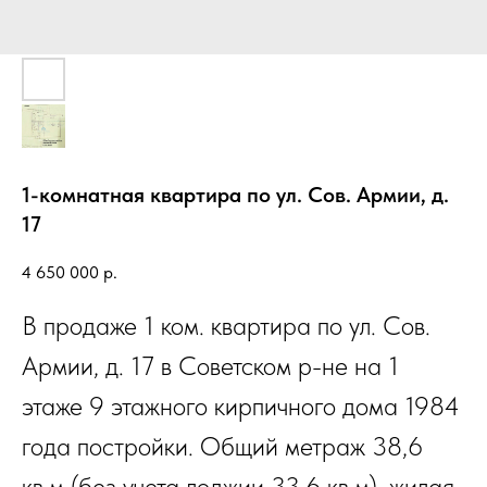
1-комнатная квартира по ул. Сов. Армии, д.
17
4 650 000
р.
В продаже 1 ком. квартира по ул. Сов.
Армии, д. 17 в Советском р-не на 1
этаже 9 этажного кирпичного дома 1984
года постройки. Общий метраж 38,6
кв.м (без учета лоджии 33,6 кв.м), жилая