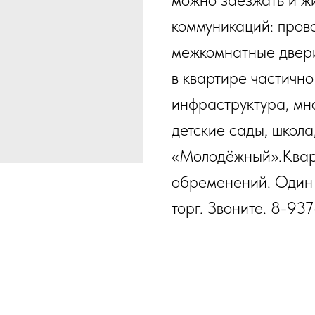
коммуникаций: пров
межкомнатные двери,
в квартире частично
инфраструктура, мн
детские сады, школа
«Молодёжный».Кварт
обременений. Один 
торг. Звоните. 8-9