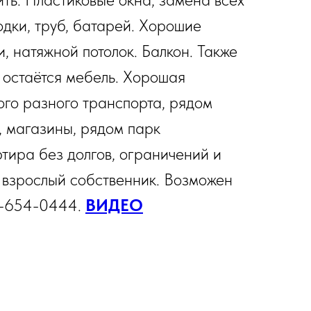
одки, труб, батарей. Хорошие
 натяжной потолок. Балкон. Также
 остаётся мебель. Хорошая
ого разного транспорта, рядом
, магазины, рядом парк
ира без долгов, ограничений и
взрослый собственник. Возможен
37-654-0444.
ВИДЕО