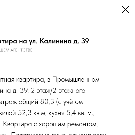
тира на ул. Калинина д. 39
ШЕМ АГЕНТСТВЕ
атная квартира, в Промышленном
ина д. 39. 2 этаж/2 этажного
етраж общий 80,3 (с учётом
илой 52,3 кв.м, кухня 5,4 кв. м.,
. Квартира с хорошим ремонтом,
ть. Пластиковые окна, замена всех