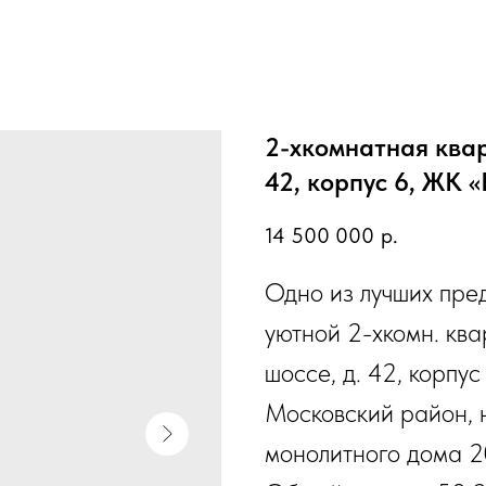
2-хкомнатная квар
42, корпус 6, ЖК 
14 500 000
р.
Одно из лучших пре
уютной 2-хкомн. ква
шоссе, д. 42, корп
Московский район, н
монолитного дома 2