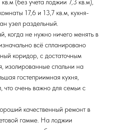
в.м (без учета лоджии 7,3 кв.м),
мнаты 17,6 и 13,7 кв.м, кухня-
сан узел раздельный.
ай, когда не нужно ничего менять в
 изначально всё спланировано
ный коридор, с достаточным
я, изолированные спальни на
льшая гостеприимная кухня,
, что очень важно для семьи с
хороший качественный ремонт в
ветовой гамме. На лоджии