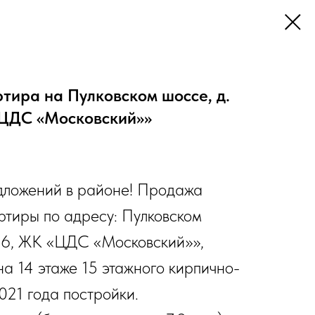
тира на Пулковском шоссе, д.
«ЦДС «Московский»»
дложений в районе! Продажа
ртиры по адресу: Пулковском
ус 6, ЖК «ЦДС «Московский»»,
а 14 этаже 15 этажного кирпично-
021 года постройки.