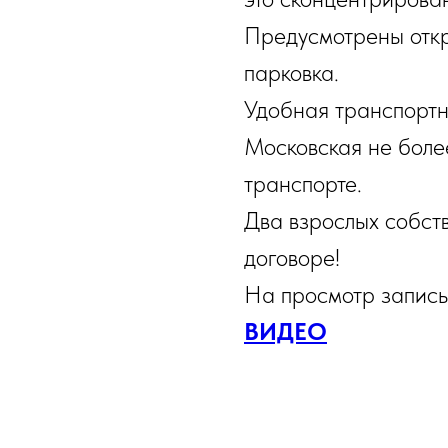
Предусмотрены откр
парковка.
Удобная транспортн
Московская не боле
транспорте.
Два взрослых собст
договоре!
На просмотр запи
ВИДЕО