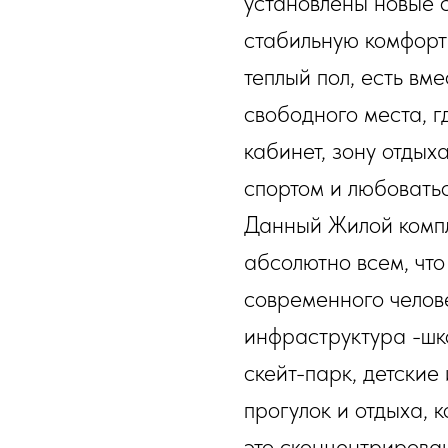
установлены новые 
стабильную комфорт
теплый пол, есть вм
свободного места, 
кабинет, зону отдых
спортом и любовать
Данный Жилой компл
абсолютно всем, чт
современного челов
инфраструктура -шко
скейт-парк, детские
прогулок и отдыха, 
это сконцентрирова