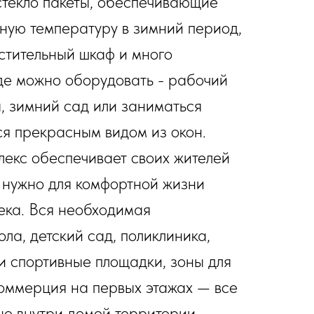
стекло пакеты, обеспечивающие
ную температуру в зимний период,
естительный шкаф и много
где можно оборудовать - рабочий
а, зимний сад или заниматься
ся прекрасным видом из окон.
екс обеспечивает своих жителей
о нужно для комфортной жизни
ека. Вся необходимая
ла, детский сад, поликлиника,
 и спортивные площадки, зоны для
коммерция на первых этажах — все
но внутри домой территории.