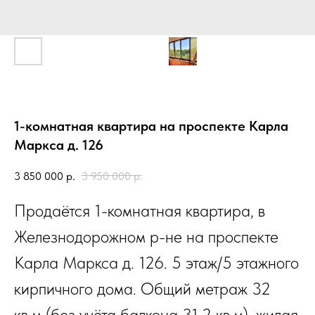
1-комнатная квартира на проспекте Карла
Маркса д. 126
3 850 000
р.
3 950 000
р.
Продаётся 1-комнатная квартира, в
Железнодорожном р-не на проспекте
Карла Маркса д. 126. 5 этаж/5 этажного
кирпичного дома. Общий метраж 32
кв.м (без учёта балкона 31,2 кв.м), жилая