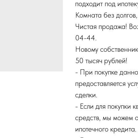
подходит под ипотек
Комната без долгов
Чистая продажа! Во
04-44.
Новому собственнику
50 тысяч рублей!
- При покупке данн
предоставляется ус
сделки.
- Если для покупки 
средств, мы можем 
ипотечного кредита.