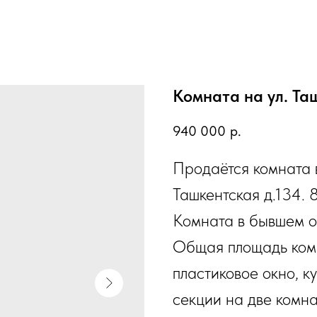
Комната на ул. Та
940 000
р.
Продаётся комната в
Ташкентская д.134. 
Комната в бывшем о
Общая площадь комн
пластиковое окно, к
секции на две комна