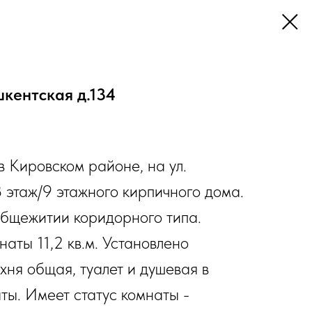
шкентская д.134
 Кировском районе, на ул.
8 этаж/9 этажного кирпичного дома.
бщежитии коридорного типа.
аты 11,2 кв.м. Установлено
ухня общая, туалет и душевая в
ты. Имеет статус комнаты -