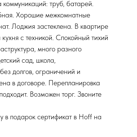
 коммуникаций: труб, батарей.
бная. Хорошие межкомнатные
нат. Лоджия застеклена. В квартире
 кухня с техникой. Спокойный тихий
аструктура, много разного
етский сад, школа,
без долгов, ограничений и
ена в договоре. Перепланировка
подходит. Возможен торг. Звоните
 в подарок сертификат в Hoff на