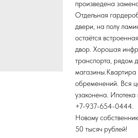
произведена замена
Отдельная гардеро
двери, на полу лами
остаётся встроенная
двор. Хорошая инфр
транспорта, рядом д
магазины.Квартира 
обременений. Вся ц
узаконена. Ипотека 
+7-937-654-0444.
Новому собственнику
50 тысяч рублей!