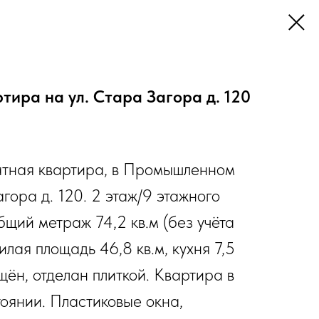
тира на ул. Стара Загора д. 120
атная квартира, в Промышленном
агора д. 120. 2 этаж/9 этажного
щий метраж 74,2 кв.м (без учёта
илая площадь 46,8 кв.м, кухня 7,5
ещён, отделан плиткой. Квартира в
оянии. Пластиковые окна,