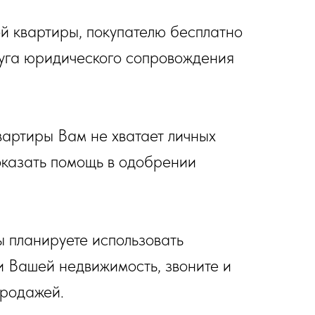
ой квартиры, покупателю бесплатно
луга юридического сопровождения
квартиры Вам не хватает личных
оказать помощь в одобрении
вы планируете использовать
и Вашей недвижимость, звоните и
продажей.