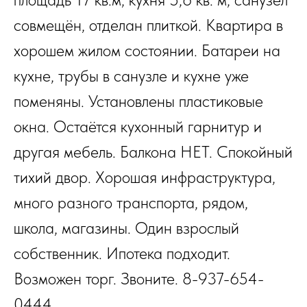
совмещён, отделан плиткой. Квартира в
хорошем жилом состоянии. Батареи на
кухне, трубы в санузле и кухне уже
поменяны. Установлены пластиковые
окна. Остаётся кухонный гарнитур и
другая мебель. Балкона НЕТ. Спокойный
тихий двор. Хорошая инфраструктура,
много разного транспорта, рядом,
школа, магазины. Один взрослый
собственник. Ипотека подходит.
Возможен торг. Звоните. 8-937-654-
0444.