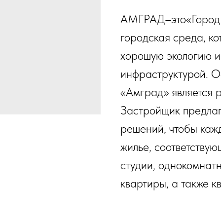
АМГРАД–это«Город в
городская среда, ко
хорошую экологию и
инфраструктурой. О
«Амград» является 
Застройщик предлаг
решений, чтобы каж
жилье, соответствую
студии, однокомнат
квартиры, а также 