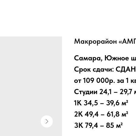
Макрорайон «АМ
Самара, Южное ш
Срок сдачи: СДАН
от 109 000р. за 1 кв
Студии 24,1 – 29,7 
1К 34,5 – 39,6 м²
2К 49,4 – 61,8 м²
3К 79,4 – 85 м²