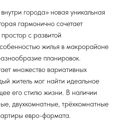
нутри города» новая уникальная
торая гармонично сочетает
 простор с развитой
собенностью жилья в макрорайоне
разнообразие планировок.
ает множество вариативных
дый житель мог найти идеальное
щее его стилю жизни. В наличии
ные, двухкомнатные, трёхкомнатные
квартиры евро-формата.