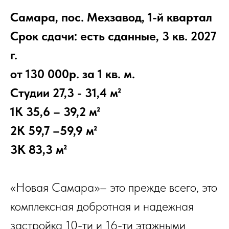
Самара, пос. Мехзавод, 1-й квартал
Срок сдачи: есть сданные, 3 кв. 2027
г.
от 130 000р. за 1 кв. м.
Студии 27,3 - 31,4 м²
1К 35,6 – 39,2 м²
2К 59,7 –59,9 м²
3К 83,3 м²
«Новая Самара»– это прежде всего, это
комплексная добротная и надежная
застройка 10-ти и 16-ти этажными